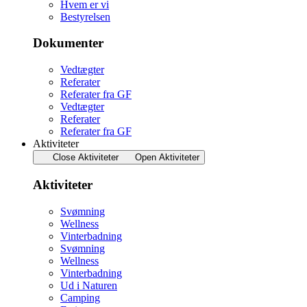
Hvem er vi
Bestyrelsen
Dokumenter
Vedtægter
Referater
Referater fra GF
Vedtægter
Referater
Referater fra GF
Aktiviteter
Close Aktiviteter
Open Aktiviteter
Aktiviteter
Svømning
Wellness
Vinterbadning
Svømning
Wellness
Vinterbadning
Ud i Naturen
Camping