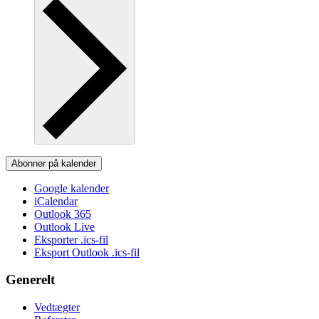
Abonner på kalender
Google kalender
iCalendar
Outlook 365
Outlook Live
Eksporter .ics-fil
Eksport Outlook .ics-fil
Generelt
Vedtægter