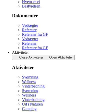
Hvem er vi
Bestyrelsen
Dokumenter
Vedtægter
Referater
Referater fra GF
Vedtægter
Referater
Referater fra GF
Aktiviteter
Close Aktiviteter
Open Aktiviteter
Aktiviteter
Svømning
Wellness
Vinterbadning
Svømning
Wellness
Vinterbadning
Ud i Naturen
Camping