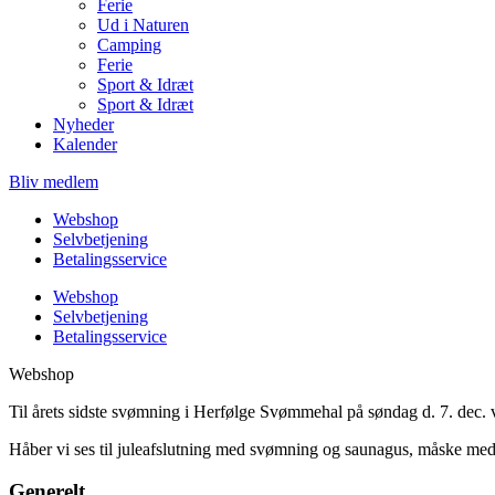
Ferie
Ud i Naturen
Camping
Ferie
Sport & Idræt
Sport & Idræt
Nyheder
Kalender
Bliv medlem
Webshop
Selvbetjening
Betalingsservice
Webshop
Selvbetjening
Betalingsservice
Webshop
Til årets sidste svømning i Herfølge Svømmehal på søndag d. 7. dec. v
Håber vi ses til juleafslutning med svømning og saunagus, måske med 
Generelt