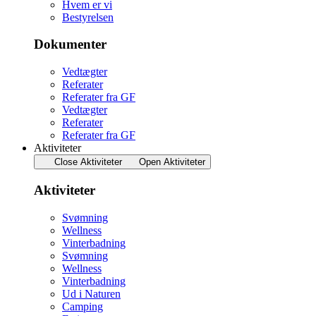
Hvem er vi
Bestyrelsen
Dokumenter
Vedtægter
Referater
Referater fra GF
Vedtægter
Referater
Referater fra GF
Aktiviteter
Close Aktiviteter
Open Aktiviteter
Aktiviteter
Svømning
Wellness
Vinterbadning
Svømning
Wellness
Vinterbadning
Ud i Naturen
Camping