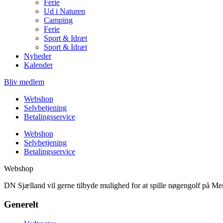
Ferie
Ud i Naturen
Camping
Ferie
Sport & Idræt
Sport & Idræt
Nyheder
Kalender
Bliv medlem
Webshop
Selvbetjening
Betalingsservice
Webshop
Selvbetjening
Betalingsservice
Webshop
DN Sjælland vil gerne tilbyde mulighed for at spille nøgengolf på M
Generelt