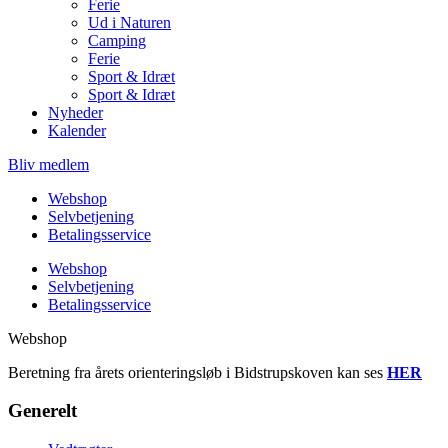
Ferie
Ud i Naturen
Camping
Ferie
Sport & Idræt
Sport & Idræt
Nyheder
Kalender
Bliv medlem
Webshop
Selvbetjening
Betalingsservice
Webshop
Selvbetjening
Betalingsservice
Webshop
Beretning fra årets orienteringsløb i Bidstrupskoven kan ses
HER
Generelt