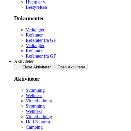
Hvem er vi
Bestyrelsen
Dokumenter
Vedtægter
Referater
Referater fra GF
Vedtægter
Referater
Referater fra GF
Aktiviteter
Close Aktiviteter
Open Aktiviteter
Aktiviteter
Svømning
Wellness
Vinterbadning
Svømning
Wellness
Vinterbadning
Ud i Naturen
Camping