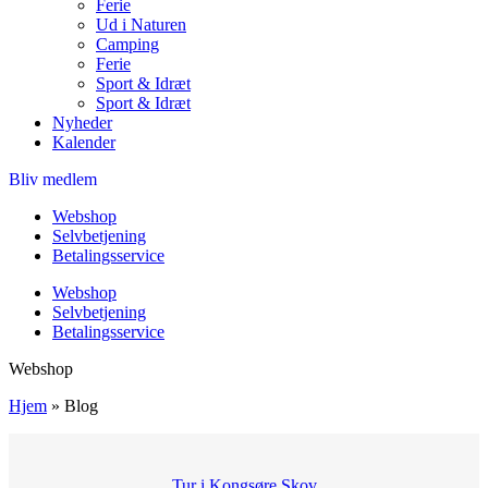
Ferie
Ud i Naturen
Camping
Ferie
Sport & Idræt
Sport & Idræt
Nyheder
Kalender
Bliv medlem
Webshop
Selvbetjening
Betalingsservice
Webshop
Selvbetjening
Betalingsservice
Webshop
Hjem
»
Blog
Tur i Kongsøre Skov