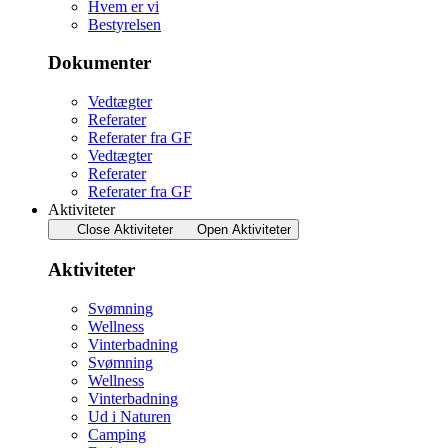
Hvem er vi
Bestyrelsen
Dokumenter
Vedtægter
Referater
Referater fra GF
Vedtægter
Referater
Referater fra GF
Aktiviteter
Close Aktiviteter
Open Aktiviteter
Aktiviteter
Svømning
Wellness
Vinterbadning
Svømning
Wellness
Vinterbadning
Ud i Naturen
Camping