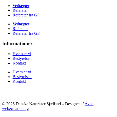
Vedtægter
Referater
Referater fra GF
Vedtægter
Referater
Referater fra GF
Informationer
Hvem er vi
Bestyrelsen
Kontakt
Hvem er vi
Bestyrelsen
Kontakt
© 2026 Danske Naturister Sjælland – Designet af
Aveo
web&marketing