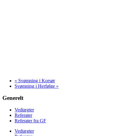
«
Svømning i Korsør
Svømning i Herfølge
»
Generelt
Vedtægter
Referater
Referater fra GF
Vedtægter