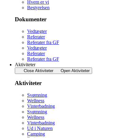
Hvem er vi
Bestyrelsen
Dokumenter
Vedtægter
Referater
Referater fra GF
Vedtægter
Referater
Referater fra GF
Aktiviteter
Close Aktiviteter
Open Aktiviteter
Aktiviteter
Svømning
Wellness
Vinterbadning
Svømning
Wellness
Vinterbadning
Ud i Naturen
Camping