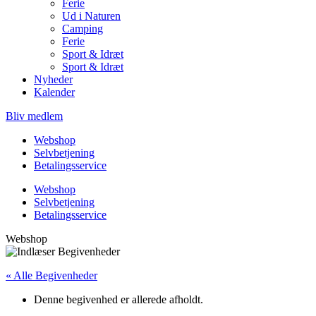
Ferie
Ud i Naturen
Camping
Ferie
Sport & Idræt
Sport & Idræt
Nyheder
Kalender
Bliv medlem
Webshop
Selvbetjening
Betalingsservice
Webshop
Selvbetjening
Betalingsservice
Webshop
« Alle Begivenheder
Denne begivenhed er allerede afholdt.