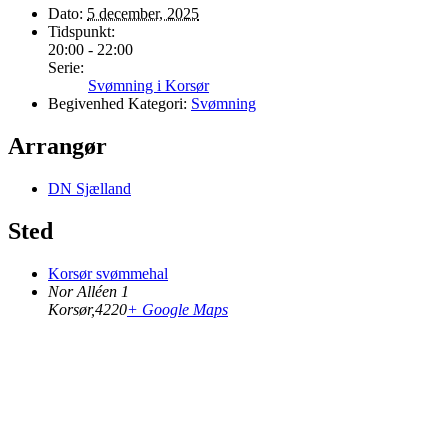
Dato:
5 december, 2025
Tidspunkt:
20:00 - 22:00
Serie:
Svømning i Korsør
Begivenhed Kategori:
Svømning
Arrangør
DN Sjælland
Sted
Korsør svømmehal
Nor Alléen 1
Korsør
,
4220
+ Google Maps