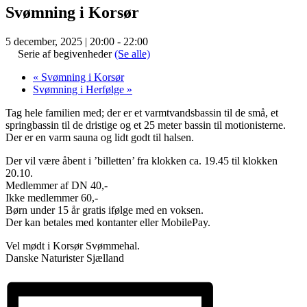
Svømning i Korsør
5 december, 2025 | 20:00
-
22:00
Serie af begivenheder
(Se alle)
«
Svømning i Korsør
Svømning i Herfølge
»
Tag hele familien med; der er et varmtvandsbassin til de små, et
springbassin til de dristige og et 25 meter bassin til motionisterne.
Der er en varm sauna og lidt godt til halsen.
Der vil være åbent i ’billetten’ fra klokken ca. 19.45 til klokken
20.10.
Medlemmer af DN 40,-
Ikke medlemmer 60,-
Børn under 15 år gratis ifølge med en voksen.
Der kan betales med kontanter eller MobilePay.
Vel mødt i Korsør Svømmehal.
Danske Naturister Sjælland