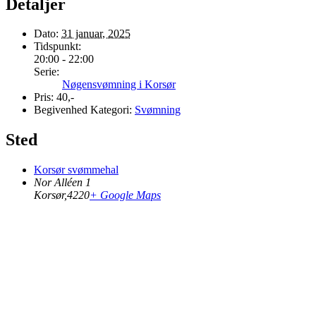
Detaljer
Dato:
31 januar, 2025
Tidspunkt:
20:00 - 22:00
Serie:
Nøgensvømning i Korsør
Pris:
40,-
Begivenhed Kategori:
Svømning
Sted
Korsør svømmehal
Nor Alléen 1
Korsør
,
4220
+ Google Maps