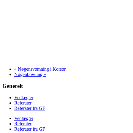
«
Nøgensvømning i Korsør
Nøgenbowling
»
Generelt
Vedtægter
Referater
Referater fra GF
Vedtægter
Referater
Referater fra GF