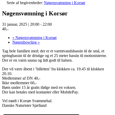
Serie af begivenheder:
Nøgensvømning i Korsør
Nøgensvømning i Korsør
31 januar, 2025 | 20:00
-
22:00
40,-
«
Nøgensvømning i Korsør
Nøgenbowling
»
Tag hele familien med; der er et varmtvandsbassin til de små, et
springbassin til de dristige og et 25 meter bassin til motionisterne.
Der er en varm sauna og lidt godt til halsen.
Der vil være åbent i ’billetten’ fra klokken ca. 19.45 til klokken
20.10.
Medlemmer af DN 40,-
Ikke medlemmer 60,-
Børn under 15 år gratis ifølge med en voksen.
Der kan betales med kontanter eller MobilePay.
Vel mødt i Korsør Svømmehal.
Danske Naturister Sjælland