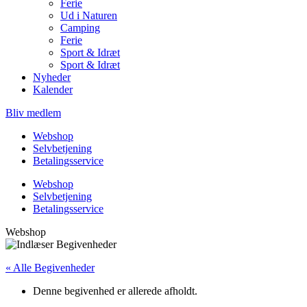
Ferie
Ud i Naturen
Camping
Ferie
Sport & Idræt
Sport & Idræt
Nyheder
Kalender
Bliv medlem
Webshop
Selvbetjening
Betalingsservice
Webshop
Selvbetjening
Betalingsservice
Webshop
« Alle Begivenheder
Denne begivenhed er allerede afholdt.