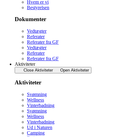
Hvem er vi
Bestyrelsen
Dokumenter
Vedtægter
Referater
Referater fra GF
Vedtægter
Referater
Referater fra GF
Aktiviteter
Close Aktiviteter
Open Aktiviteter
Aktiviteter
Svømning
Wellness
Vinterbadning
Svømning
Wellness
Vinterbadning
Ud i Naturen
Camping